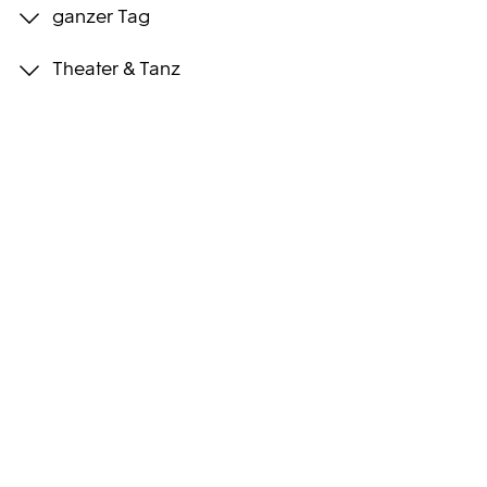
ganzer Tag
Programmwochen
Theater & Tanz
3sat