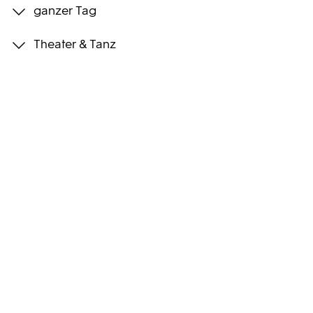
ganzer Tag
Programmwochen
Theater & Tanz
3sat