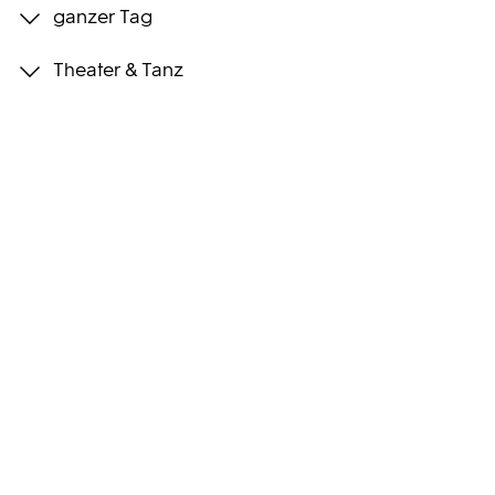
ganzer Tag
Programmwochen
Theater & Tanz
3sat