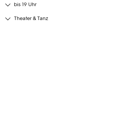
bis 19 Uhr
Programmwochen
Theater & Tanz
3sat