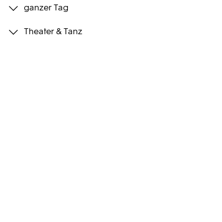
ganzer Tag
Programmwochen
Theater & Tanz
3sat