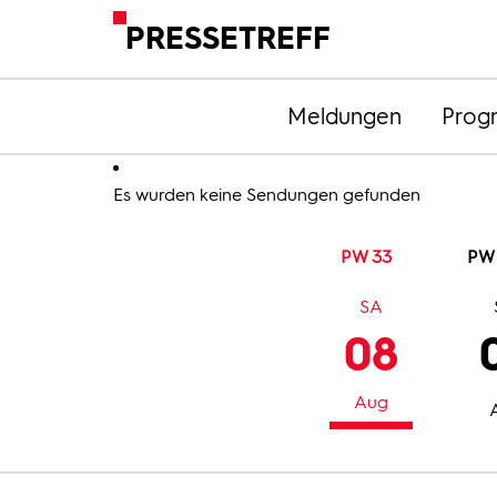
PRESSETREFF
Meldungen
Prog
Es wurden keine Sendungen gefunden
PW 33
PW
SA
08
Aug