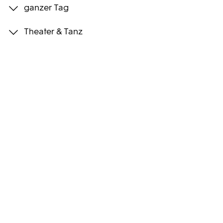
ganzer Tag
Programmwochen
Theater & Tanz
3sat