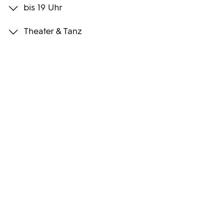
bis 19 Uhr
Programmwochen
Theater & Tanz
3sat