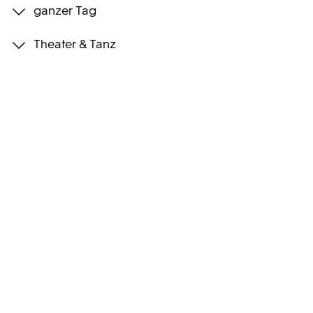
ganzer Tag
Programmwochen
Theater & Tanz
3sat