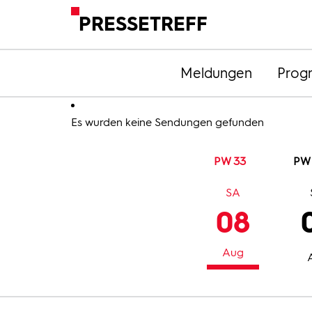
PRESSETREFF
Meldungen
Prog
Es wurden keine Sendungen gefunden
PW 33
PW
SA
08
Aug