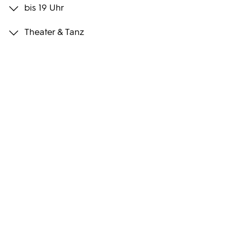
bis 19 Uhr
Programmwochen
Theater & Tanz
3sat