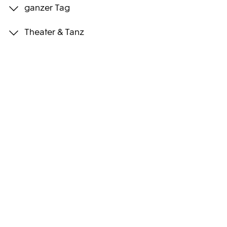
ganzer Tag
Programmwochen
Theater & Tanz
3sat