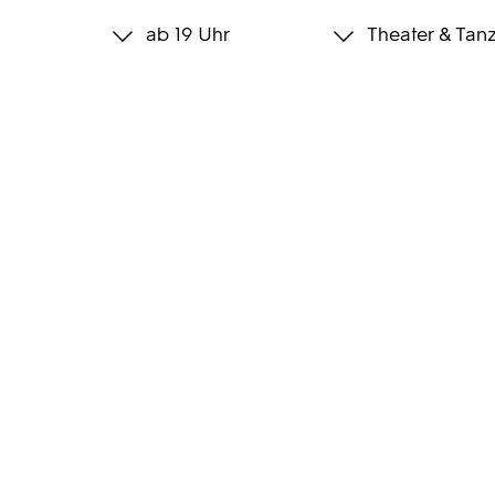
ab 19 Uhr
Theater & Tan