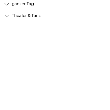
ganzer Tag
Programmwochen
Theater & Tanz
3sat