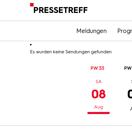
PRESSETREFF
Meldungen
Prog
Es wurden keine Sendungen gefunden
PW 33
PW
SA
08
Aug