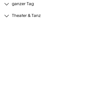
ganzer Tag
Programmwochen
Theater & Tanz
3sat