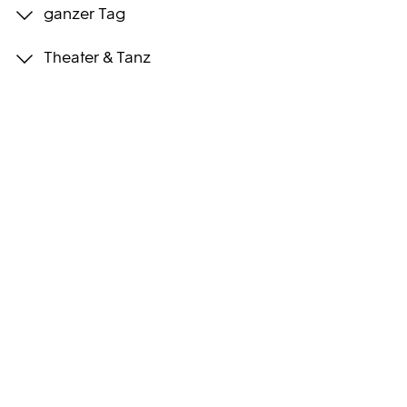
ganzer Tag
Programmwochen
Theater & Tanz
3sat