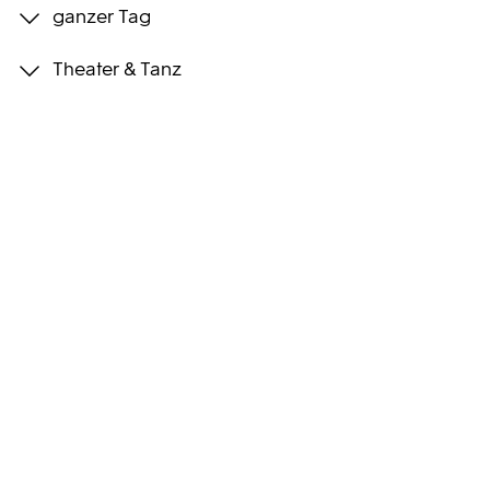
ganzer Tag
Programmwochen
Theater & Tanz
3sat