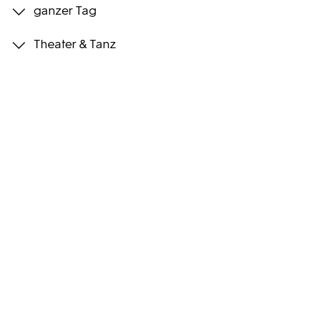
ganzer Tag
Programmwochen
Theater & Tanz
3sat