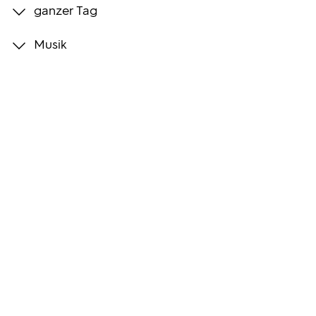
ganzer Tag
Programmwochen
Musik
3sat