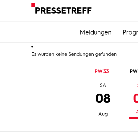
PRESSETREFF
Meldungen
Prog
Es wurden keine Sendungen gefunden
PW 33
PW
SA
08
Aug