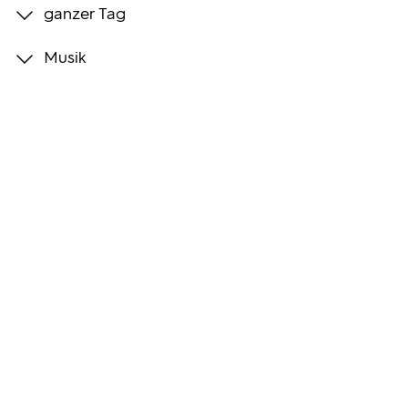
ganzer Tag
Programmwochen
Musik
3sat