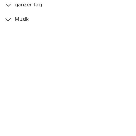
ganzer Tag
Programmwochen
Musik
3sat