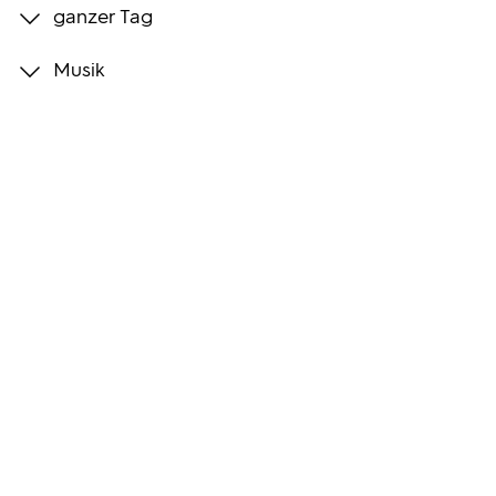
ganzer Tag
Programmwochen
Musik
3sat