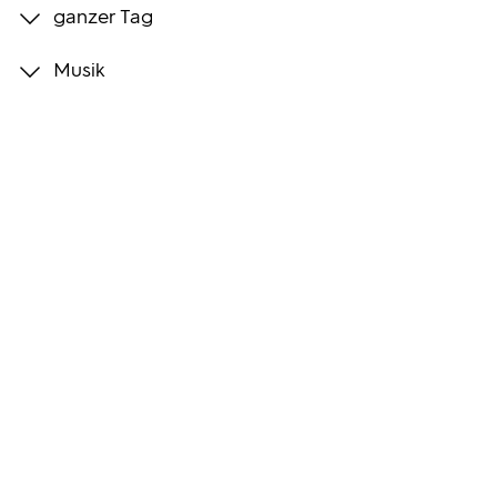
ganzer Tag
Programmwochen
Musik
3sat