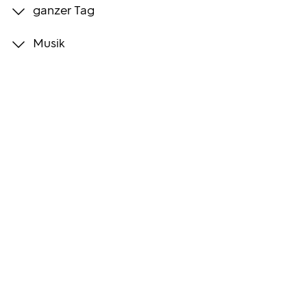
ganzer Tag
Programmwochen
Musik
3sat