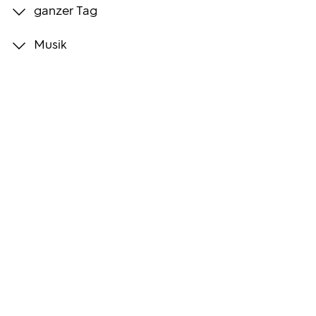
ganzer Tag
Programmwochen
Musik
3sat