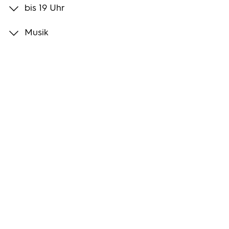
bis 19 Uhr
Programmwochen
Musik
3sat