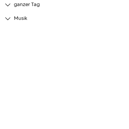
ganzer Tag
Programmwochen
Musik
3sat