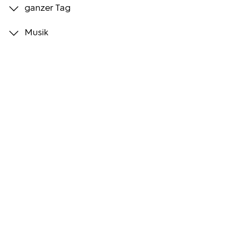
ganzer Tag
Programmwochen
Musik
3sat