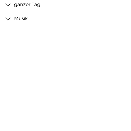
ganzer Tag
Programmwochen
Musik
3sat