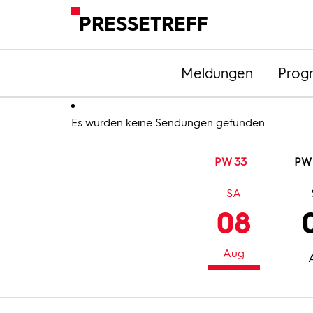
PRESSETREFF
Meldungen
Prog
Es wurden keine Sendungen gefunden
PW 33
PW
SA
08
Aug