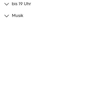
bis 19 Uhr
Programmwochen
Musik
3sat