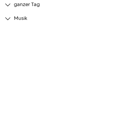
ganzer Tag
Programmwochen
Musik
3sat