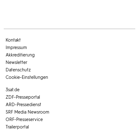
Kontakt
Impressum
Akkreditierung
Newsletter
Datenschutz
Cookie-Einstellungen
3sat.de
ZDF-Presseportal
ARD-Pressedienst
SRF Media Newsroom
ORF-Presseservice
Trailerportal