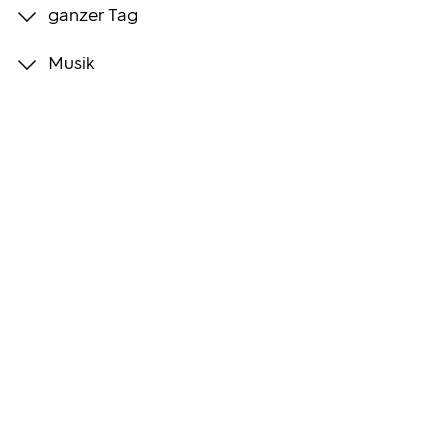
ganzer Tag
Programmwochen
Musik
3sat