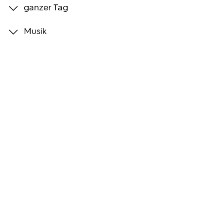
ganzer Tag
Programmwochen
Musik
3sat