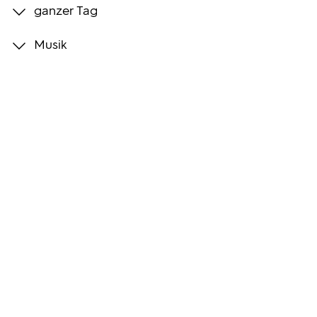
ganzer Tag
Programmwochen
Musik
3sat