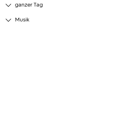
ganzer Tag
Programmwochen
Musik
3sat