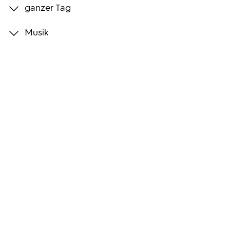
ganzer Tag
Programmwochen
Musik
3sat