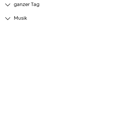
ganzer Tag
Programmwochen
Musik
3sat