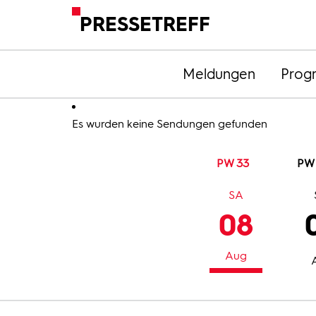
PRESSETREFF
Meldungen
Prog
Es wurden keine Sendungen gefunden
PW 33
PW
SA
08
Aug