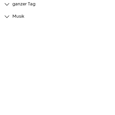
ganzer Tag
Programmwochen
Musik
3sat