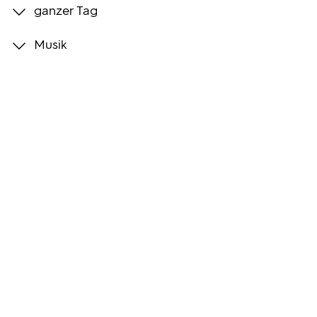
ganzer Tag
Programmwochen
Musik
3sat