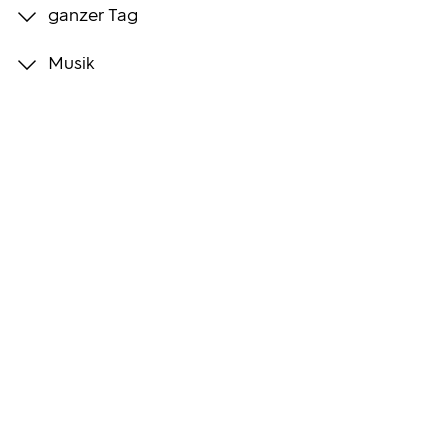
ganzer Tag
Programmwochen
Musik
3sat