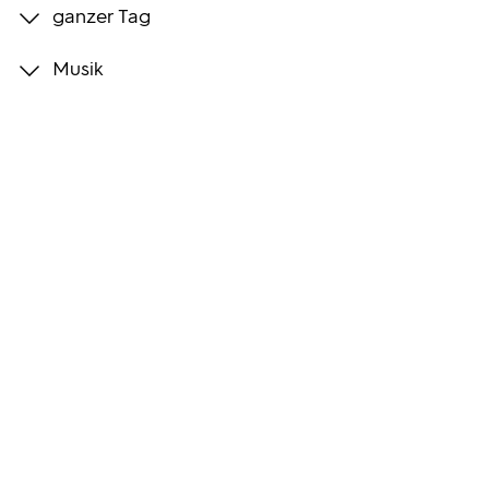
ganzer Tag
Programmwochen
Musik
3sat