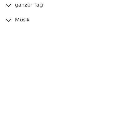
ganzer Tag
Programmwochen
Musik
3sat