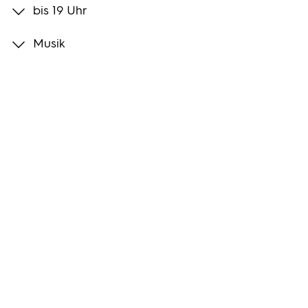
bis 19 Uhr
Programmwochen
Musik
3sat