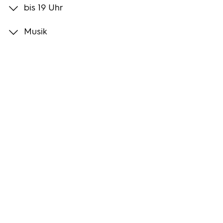
bis 19 Uhr
Programmwochen
Musik
3sat