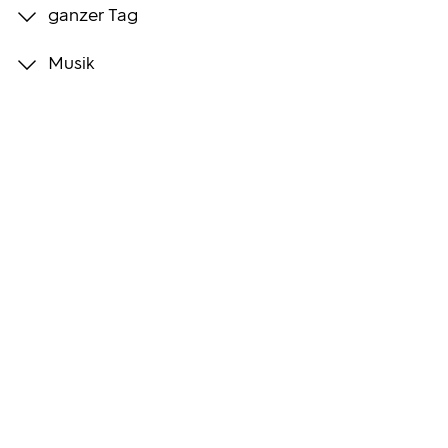
ganzer Tag
Programmwochen
Musik
3sat