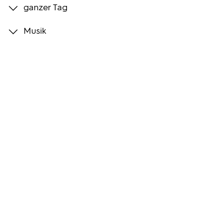
ganzer Tag
Programmwochen
Musik
3sat